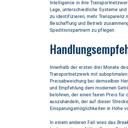
Intelligence in ihre Transportnetzw
Lage, unterschiedliche Systeme und
zu identifizieren, mehr Transparenz 
Beschaffung und Betrieb zusammenge
Speditionspartnern zu pflegen.
Handlungsempfeh
Innerhalb der ersten drei Monate des
Transportnetzwerk mit suboptimalen 
Preisabweichung bei demselben Herku
und Empfehlung dem modernen Getränk
belohnen, der einen fairen Preis fü
auszuhandeln, der auf dieser Streck
Einsparungsmöglichkeiten in Höhe von
In einem anderen Fall wies das Break