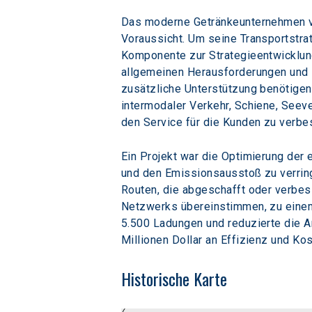
Das moderne Getränkeunternehmen verf
Voraussicht. Um seine Transportstra
Komponente zur Strategieentwicklung
allgemeinen Herausforderungen und B
zusätzliche Unterstützung benötigen
intermodaler Verkehr, Schiene, Seeve
den Service für die Kunden zu verbe
Ein Projekt war die Optimierung der
und den Emissionsausstoß zu verring
Routen, die abgeschafft oder verbes
Netzwerks übereinstimmen, zu einem 
5.500 Ladungen und reduzierte die An
Millionen Dollar an Effizienz und Ko
Historische Karte