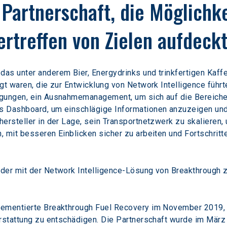
 Partnerschaft, die Möglichk
rtreffen von Zielen aufdeck
s unter anderem Bier, Energydrinks und trinkfertigen Kaffee 
gt waren, die zur Entwicklung von Network Intelligence führ
gungen, ein Ausnahmemanagement, um sich auf die Bereiche 
 Dashboard, um einschlägige Informationen anzuzeigen und s
ersteller in der Lage, sein Transportnetzwerk zu skalieren,
 mit besseren Einblicken sicher zu arbeiten und Fortschritte
ader mit der Network Intelligence-Lösung von Breakthrough 
lementierte Breakthrough Fuel Recovery im November 2019, 
rstattung zu entschädigen. Die Partnerschaft wurde im März 