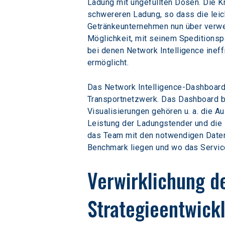
Ladung mit ungefüllten Dosen. Die Kr
schwereren Ladung, so dass die leic
Getränkeunternehmen nun über verwer
Möglichkeit, mit seinem Speditionspa
bei denen Network Intelligence inef
ermöglicht.
Das Network Intelligence-Dashboard 
Transportnetzwerk. Das Dashboard b
Visualisierungen gehören u. a. die A
Leistung der Ladungstender und die 
das Team mit den notwendigen Daten 
Benchmark liegen und wo das Service
Verwirklichung de
Strategieentwick