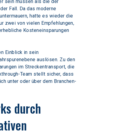
er sein müssen als die der 
der Fall. Da das moderne 
ntermauern, hatte es wieder die 
nur zwei von vielen Empfehlungen, 
 erhebliche Kosteneinsparungen 
 Einblick in sein 
Fahrspurenebene auslösen. Zu den 
arungen im Streckentransport, die 
through-Team stellt sicher, dass 
ich unter oder über dem Branchen-
rks durch 
ativen