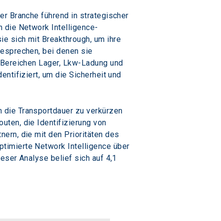
r Branche führend in strategischer 
 die Network Intelligence-
e sich mit Breakthrough, um ihre 
besprechen, bei denen sie 
n Bereichen Lager, Lkw-Ladung und 
ntifiziert, um die Sicherheit und 
 die Transportdauer zu verkürzen 
ten, die Identifizierung von 
ern, die mit den Prioritäten des 
timierte Network Intelligence über 
eser Analyse belief sich auf 4,1 