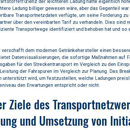
aftstoffeffizienz der leichteren Ladung hätte eigentlich höh
htere Ladung billiger gewesen wäre, aber das Gegenteil war 
tbare Transportnetzdaten verfügte, um seine Forderung zu u
rtner über den vereinbarten Tarif zu verhandeln. Dies sind 
fiziente Transportwege identifiziert und behoben hat und so
verschafft dem modernen Getränkehersteller einen besseren
ietet Datenvisualisierungen, die sofortige Maßnahmen auf 
usgaben für den Streckentransport im Vergleich zu den Einsp
Leistung der Fahrspuren im Vergleich zur Planung. Das Break
unterstützt wird, um festzustellen, welche Ladungen preisl
niveau den Erwartungen entspricht oder nicht.
r Ziele des Transportnetzwe
lung und Umsetzung von Initi