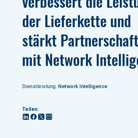
verbessert die Leist
der Lieferkette und 
stärkt Partnerschaf
mit Network Intelli
Dienstleistung
:
Network Intelligence
Teilen
: