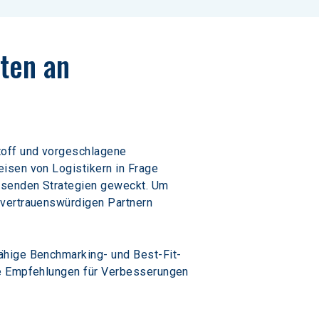
ten an 
toff und vorgeschlagene 
isen von Logistikern in Frage 
assenden Strategien geweckt. Um 
 vertrauenswürdigen Partnern 
ähige Benchmarking- und Best-Fit-
he Empfehlungen für Verbesserungen 