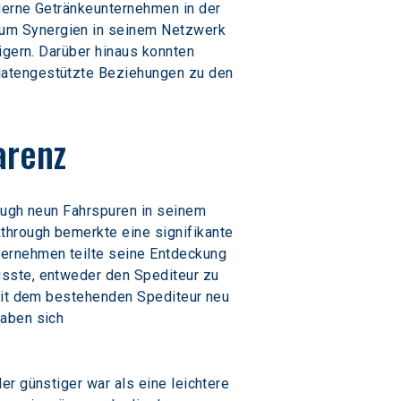
derne Getränkeunternehmen in der 
um Synergien in seinem Netzwerk 
igern. Darüber hinaus konnten 
datengestützte Beziehungen zu den 
arenz
ough neun Fahrspuren in seinem 
through bemerkte eine signifikante 
ternehmen teilte seine Entdeckung 
usste, entweder den Spediteur zu 
 mit dem bestehenden Spediteur neu 
aben sich 
r günstiger war als eine leichtere 