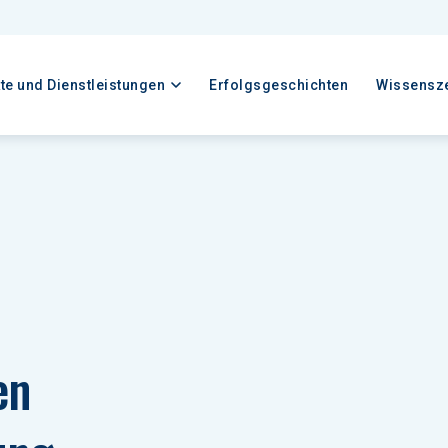
te und Dienstleistungen
Erfolgsgeschichten
Wissensz
en 