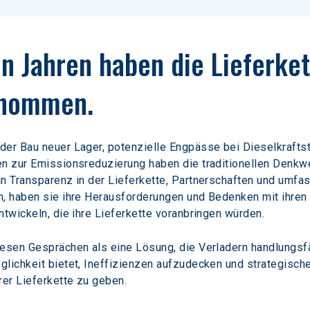
hn Jahren haben die Lieferket
enommen.
der Bau neuer Lager, potenzielle Engpässe bei Dieselkrafts
en zur Emissionsreduzierung haben die traditionellen Denkwe
an Transparenz in der Lieferkette, Partnerschaften und umf
n, haben sie ihre Herausforderungen und Bedenken mit ihren
ntwickeln, die ihre Lieferkette voranbringen würden.
iesen Gesprächen als eine Lösung, die Verladern handlungsf
glichkeit bietet, Ineffizienzen aufzudecken und strategisc
rer Lieferkette zu geben.