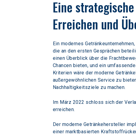
Eine strategische
Erreichen und Übe
Ein modernes Getränkeunternehmen, da
die an den ersten Gesprächen beteili
einen Überblick über die Frachtbewe
Chancen bieten, und ein umfassendes
Kriterien wäre der moderne Getränkeh
außergewöhnlichen Service zu bieten,
Nachhaltigkeitsziele zu machen.
Im März 2022 schloss sich der Verl
erreichen.
Der moderne Getränkehersteller imp
einer marktbasierten Kraftstoffrücke