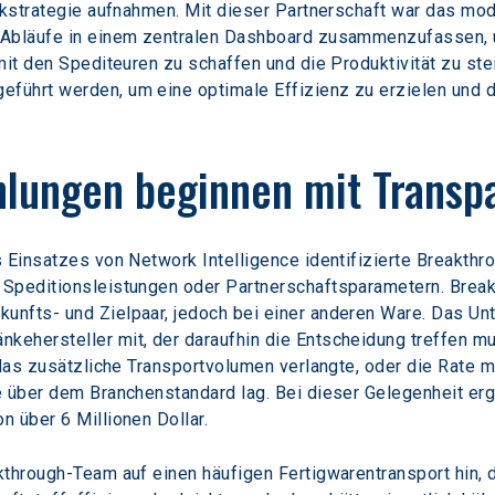
erkstrategie aufnahmen. Mit dieser Partnerschaft war das mo
 Abläufe in einem zentralen Dashboard zusammenzufassen, 
mit den Spediteuren zu schaffen und die Produktivität zu ste
führt werden, um eine optimale Effizienz zu erzielen und 
lungen beginnen mit Transp
 Einsatzes von Network Intelligence identifizierte Breakthr
Speditionsleistungen oder Partnerschaftsparametern. Break
nfts- und Zielpaar, jedoch bei einer anderen Ware. Das Un
ehersteller mit, der daraufhin die Entscheidung treffen m
r das zusätzliche Transportvolumen verlangte, oder die Rate
e über dem Branchenstandard lag. Bei dieser Gelegenheit erg
 über 6 Millionen Dollar.
through-Team auf einen häufigen Fertigwarentransport hin, de