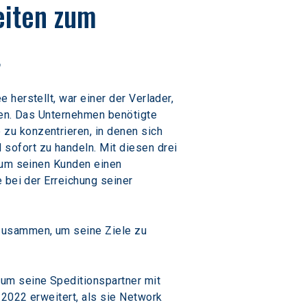
eiten zum 
t
herstellt, war einer der Verlader, 
ten. Das Unternehmen benötigte 
zu konzentrieren, in denen sich 
ofort zu handeln. Mit diesen drei 
 um seinen Kunden einen 
 bei der Erreichung seiner 
zusammen, um seine Ziele zu 
um seine Speditionspartner mit 
2022 erweitert, als sie Network 