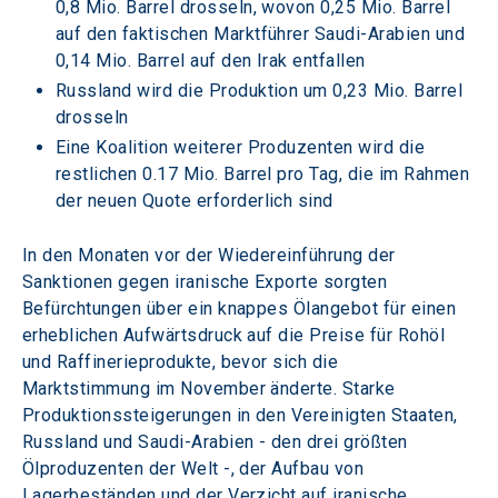
0,8 Mio. Barrel drosseln, wovon 0,25 Mio. Barrel 
auf den faktischen Marktführer Saudi-Arabien und 
0,14 Mio. Barrel auf den Irak entfallen
Russland wird die Produktion um 0,23 Mio. Barrel 
drosseln
Eine Koalition weiterer Produzenten wird die 
restlichen 0.17 Mio. Barrel pro Tag, die im Rahmen 
der neuen Quote erforderlich sind
In den Monaten vor der Wiedereinführung der 
Sanktionen gegen iranische Exporte sorgten 
Befürchtungen über ein knappes Ölangebot für einen 
erheblichen Aufwärtsdruck auf die Preise für Rohöl 
und Raffinerieprodukte, bevor sich die 
Marktstimmung im November änderte. Starke 
Produktionssteigerungen in den Vereinigten Staaten, 
Russland und Saudi-Arabien - den drei größten 
Ölproduzenten der Welt -, der Aufbau von 
Lagerbeständen und der Verzicht auf iranische 