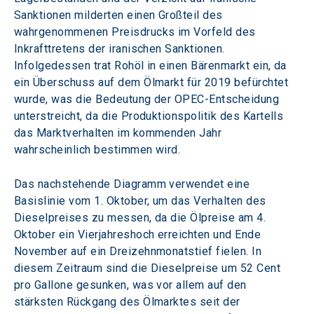
Sanktionen milderten einen Großteil des 
wahrgenommenen Preisdrucks im Vorfeld des 
Inkrafttretens der iranischen Sanktionen. 
Infolgedessen trat Rohöl in einen Bärenmarkt ein, da 
ein Überschuss auf dem Ölmarkt für 2019 befürchtet 
wurde, was die Bedeutung der OPEC-Entscheidung 
unterstreicht, da die Produktionspolitik des Kartells 
das Marktverhalten im kommenden Jahr 
wahrscheinlich bestimmen wird.
Das nachstehende Diagramm verwendet eine 
Basislinie vom 1. Oktober, um das Verhalten des 
Dieselpreises zu messen, da die Ölpreise am 4. 
Oktober ein Vierjahreshoch erreichten und Ende 
November auf ein Dreizehnmonatstief fielen. In 
diesem Zeitraum sind die Dieselpreise um 52 Cent 
pro Gallone gesunken, was vor allem auf den 
stärksten Rückgang des Ölmarktes seit der 