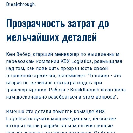
Breakthrough.
Прозрачность затрат до 
мельчайших деталей
Кен Вебер, старший менеджер по выделенным 
перевозкам компании KBX Logistics, размышляя 
над тем, как повысить прозрачность своей 
топливной стратегии, вспоминает: "Топливо - это 
вторая по величине статья расходов при 
транспортировке. Работа с Breakthrough позволила 
нам досконально разобраться в этом вопросе".
Именно эти детали помогли команде KBX 
Logistics получить мощные данные, на основе 
которых были разработаны многочисленные 
другие аспекты стратегии компании. От более 