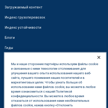
Загружаемый контент
Индекс грузоперевозок
Индекс устойчивости
Блоги
Гиды
Fuel Savings Calculator
Мы и наши сторонние партнёры используем файлы cookie
Калькулятор оптимизации перевозок
и связанные с ними технологии отслеживания для
улучшения вашего опыта использования нашего веб-
сайта, лучшего понимания наших посетителей и в
Тарифный трекер
маркетинговых целях. Чтобы узнать больше об
использовании нами файлов cookie, вы можете в любое
время ознакомиться с нашей Политикой
Свяжитесь с нами
конфиденциальности. Вы можете в любое время
отказаться от использования нами необязательных
файлов cookie, нажав кнопку «Отклонить