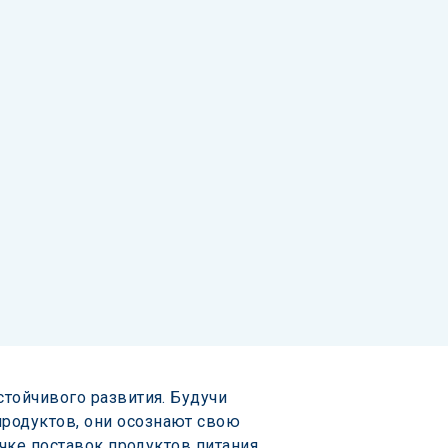
тойчивого развития. Будучи 
родуктов, они осознают свою 
чке поставок продуктов питания 