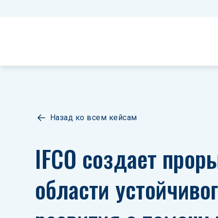
Назад ко всем кейсам
IFCO создает проры
области устойчивог