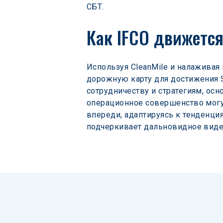
СБТ.
Как IFCO движется
Используя CleanMile и налаживая
дорожную карту для достижения S
сотрудничеству и стратегиям, ос
операционное совершенство могут
впереди, адаптируясь к тенденци
подчеркивает дальновидное виден