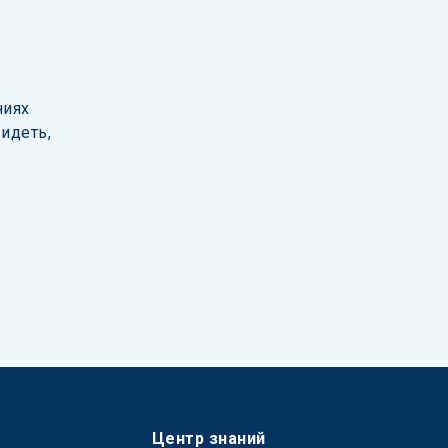
 
иях 
идеть, 
Центр знаний