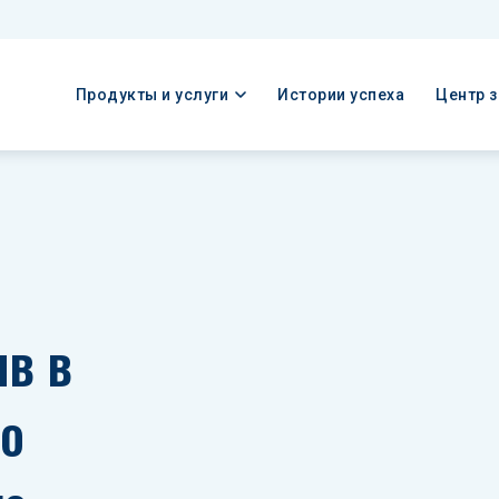
Продукты и услуги
Истории успеха
Центр 
в в 
о 