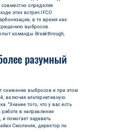
 совместно определяя 
оде этих встреч IFCO 
рбонизации, в то время как 
окращению выбросов. 
опыт команды Breakthrough, 
более разумный 
т снижение выбросов и при этом 
й, включая альтернативную 
 "Знание того, что у вас есть 
 работе в направлении 
, и помогает задавать 
айан Смоленяк, директор по 