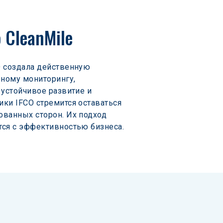
 CleanMile
O создала действенную 
ному мониторингу, 
устойчивое развитие и 
ки IFCO стремится оставаться 
ованных сторон. Их подход 
тся с эффективностью бизнеса.