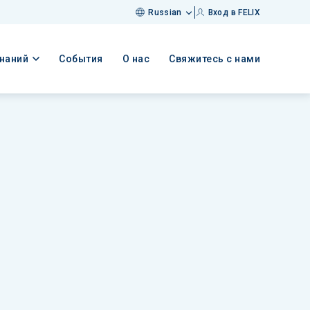
Russian
Вход в FELIX
знаний
События
О нас
Свяжитесь с нами