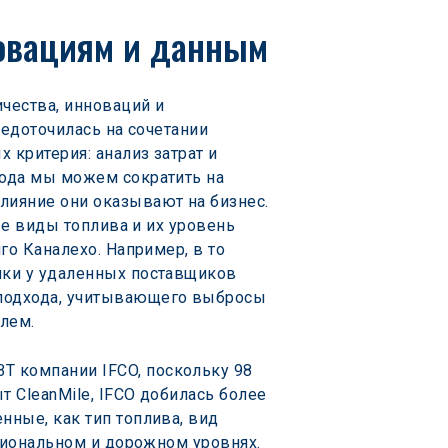
новациям и данным
чества, инноваций и 
редоточилась на сочетании 
критерия: анализ затрат и 
ода мы можем сократить на 
ияние они оказывают на бизнес. 
ые виды топлива и их уровень 
го Каналехо. Например, в то 
пки у удаленных поставщиков 
 подхода, учитывающего выбросы 
лем.
 компании IFCO, поскольку 98 
 CleanMile, IFCO добилась более 
ные, как тип топлива, вид 
гиональном и дорожном уровнях. 