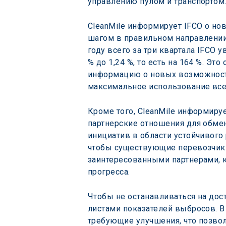
управлению пулом и транспортом
CleanMile информирует IFCO о но
шагом в правильном направлении,
году всего за три квартала IFCO 
% до 1,24 %, то есть на 164 %. Э
информацию о новых возможностя
максимальное использование все
Кроме того, CleanMile информируе
партнерские отношения для обмен
инициатив в области устойчивого 
чтобы существующие перевозчики 
заинтересованными партнерами, 
прогресса.
Чтобы не останавливаться на дос
листами показателей выбросов. В
требующие улучшения, что позвол