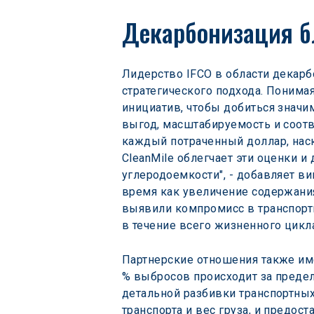
Декарбонизация б
Лидерство IFCO в области декарб
стратегического подхода. Понимая
инициатив, чтобы добиться значи
выгод, масштабируемость и соотв
каждый потраченный доллар, нас
CleanMile облегчает эти оценки и
углеродоемкости", - добавляет ви
время как увеличение содержания
выявили компромисс в транспорт
в течение всего жизненного цикл
Партнерские отношения также им
% выбросов происходит за предел
детальной разбивки транспортных
транспорта и вес груза, и предо