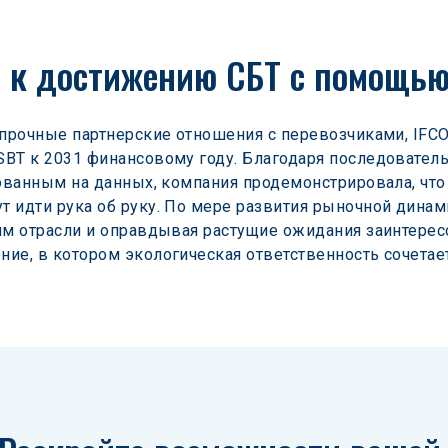
 к достижению СБТ с помощью
 прочные партнерские отношения с перевозчиками, IFC
BT к 2031 финансовому году. Благодаря последователь
нованным на данных, компания продемонстрировала, что 
 идти рука об руку. По мере развития рыночной динами
ям отрасли и оправдывая растущие ожидания заинтерес
ие, в котором экологическая ответственность сочетае