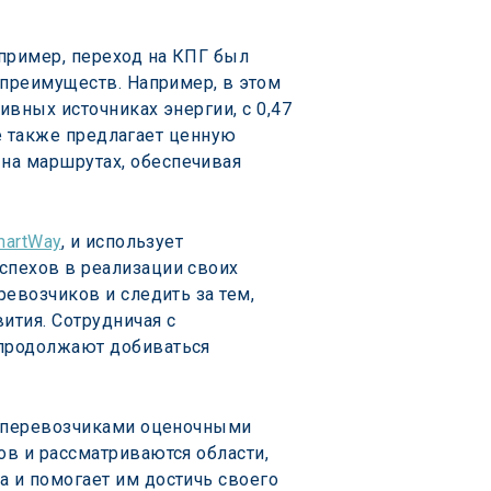
пример, переход на КПГ был 
 преимуществ. Например, в этом 
ивных источниках энергии, с 0,47 
le также предлагает ценную 
на маршрутах, обеспечивая 
martWay
, и использует 
спехов в реализации своих 
евозчиков и следить за тем, 
тия. Сотрудничая с 
 продолжают добиваться 
и перевозчиками оценочными 
в и рассматриваются области, 
 и помогает им достичь своего 