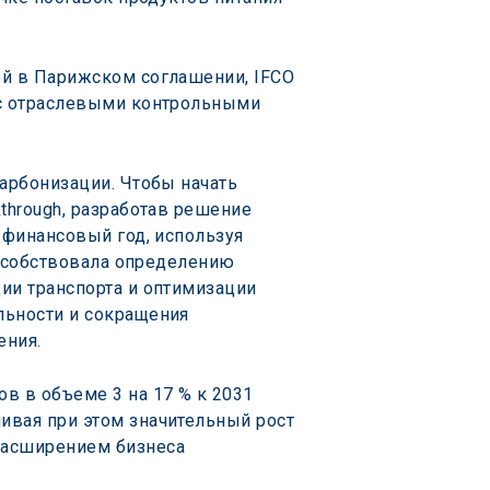
ой в Парижском соглашении, IFCO 
 с отраслевыми контрольными 
арбонизации. Чтобы начать 
through, разработав решение 
 финансовый год, используя 
пособствовала определению 
ии транспорта и оптимизации 
льности и сокращения 
ения.
в в объеме 3 на 17 % к 2031 
ивая при этом значительный рост 
расширением бизнеса 