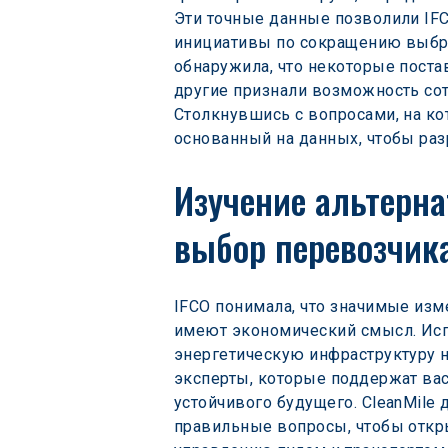
Эти точные данные позволили IF
инициативы по сокращению выбро
обнаружила, что некоторые поста
другие признали возможность со
Столкнувшись с вопросами, на кот
основанный на данных, чтобы ра
Изучение альтерна
выбор перевозчик
IFCO понимала, что значимые из
имеют экономический смысл. Испо
энергетическую инфраструктуру на
эксперты, которые поддержат вас
устойчивого будущего. CleanMile 
правильные вопросы, чтобы откры