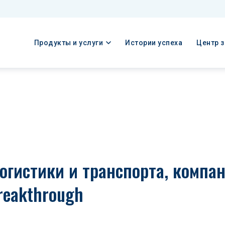
Продукты и услуги
Истории успеха
Центр 
огистики и транспорта, компани
reakthrough