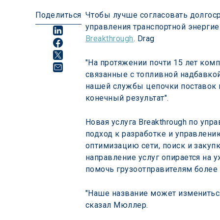
Поделиться
Чтобы лучше согласовать долгосро
управления транспортной энергие
Breakthrough
. Drag
"На протяжении почти 15 лет комп
связанные с топливной надбавкой
нашей службы цепочки поставок п
конечный результат".
Новая услуга Breakthrough по уп
подход к разработке и управлению
оптимизацию сети, поиск и закуп
направление услуг опирается на 
помочь грузоотправителям более
"Наше название может измениться,
сказал Мюллер.