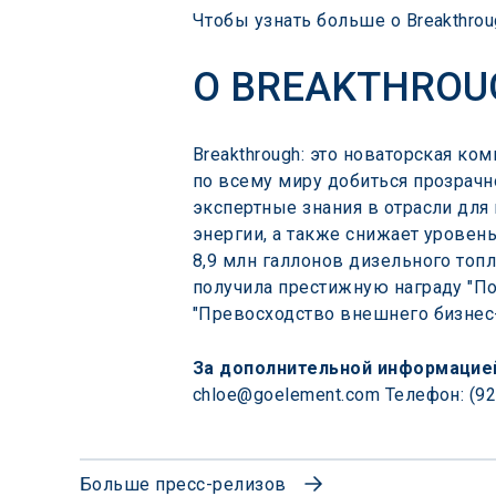
Чтобы узнать больше о Breakthroug
О BREAKTHROU
Breakthrough: это новаторская ко
по всему миру добиться прозрачно
экспертные знания в отрасли для
энергии, а также снижает уровень
8,9 млн галлонов дизельного топ
получила престижную награду "Поб
"Превосходство внешнего бизнес
За дополнительной информацие
chloe@goelement.com Телефон: (92
Больше пресс-релизов