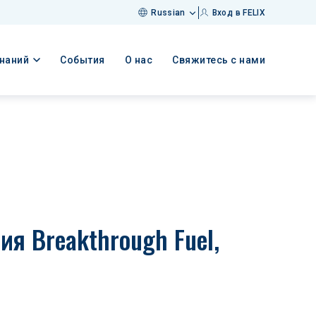
Russian
Вход в FELIX
знаний
События
О нас
Свяжитесь с нами
я Breakthrough Fuel, 