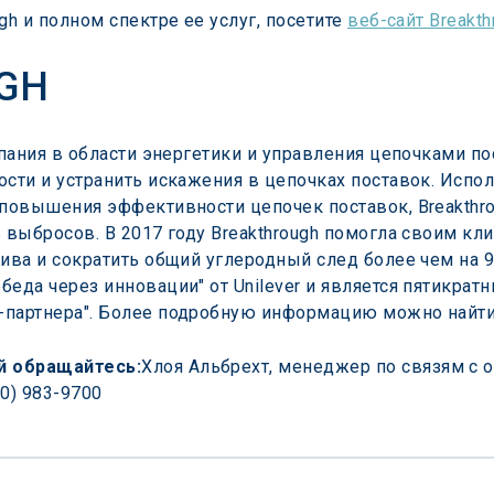
h и полном спектре ее услуг, посетите 
веб-сайт Breakth
GH
мпания в области энергетики и управления цепочками по
сти и устранить искажения в цепочках поставок. Испол
 повышения эффективности цепочек поставок, Breakthr
 выбросов. В 2017 году Breakthrough помогла своим кл
лива и сократить общий углеродный след более чем на 9
еда через инновации" от Unilever и является пятикрат
-партнера". Более подробную информацию можно найти
й обращайтесь:
Хлоя Альбрехт, менеджер по связям с 
0) 983-9700