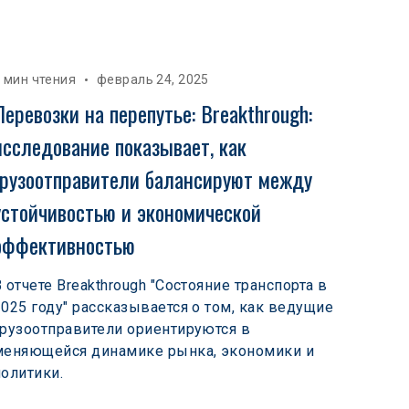
 мин чтения
февраль 24, 2025
Перевозки на перепутье: Breakthrough: 
исследование показывает, как 
грузоотправители балансируют между 
устойчивостью и экономической 
эффективностью
В отчете Breakthrough "Состояние транспорта в
2025 году" рассказывается о том, как ведущие
грузоотправители ориентируются в
меняющейся динамике рынка, экономики и
политики.