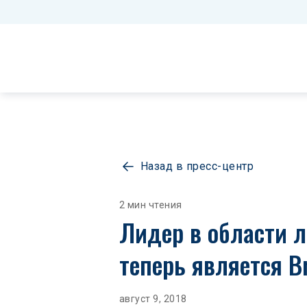
Назад в пресс-центр
2 мин чтения
Лидер в области л
теперь является B
август 9, 2018