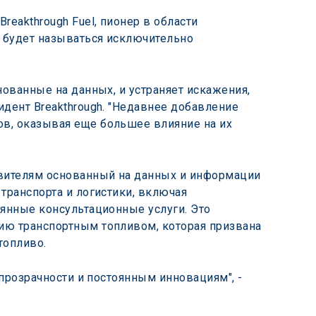
eakthrough Fuel, пионер в области 
а будет называться исключительно 
нованные на данных, и устраняет искажения, 
дент Breakthrough. "Недавнее добавление 
в, оказывая еще большее влияние на их 
авителям основанный на данных и информации 
транспорта и логистики, включая 
оянные консультационные услуги. Это 
ию транспортным топливом, которая призвана 
топливо.
 прозрачности и постоянным инновациям", - 