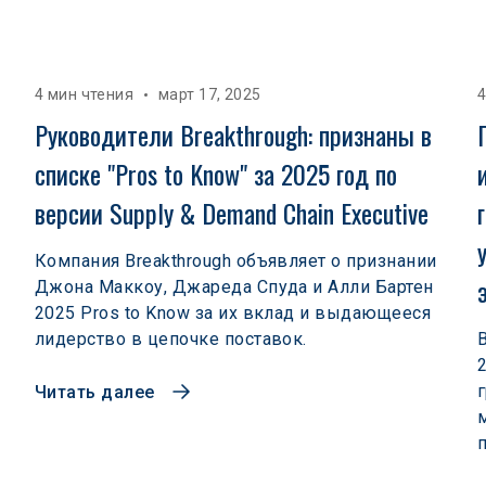
4 мин чтения
март 17, 2025
4
Руководители Breakthrough: признаны в 
списке "Pros to Know" за 2025 год по 
 
версии Supply & Demand Chain Executive
Компания Breakthrough объявляет о признании
Джона Маккоу, Джареда Спуда и Алли Бартен
2025 Pros to Know за их вклад и выдающееся
лидерство в цепочке поставок.
Читать далее