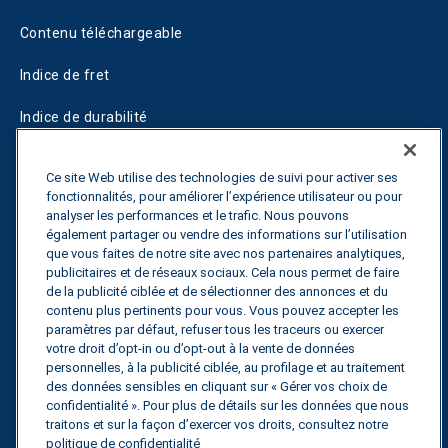
Contenu téléchargeable
Indice de fret
Indice de durabilité
Blogs
Ce site Web utilise des technologies de suivi pour activer ses
fonctionnalités, pour améliorer l’expérience utilisateur ou pour
Guides
analyser les performances et le trafic. Nous pouvons
également partager ou vendre des informations sur l’utilisation
Fuel Savings Calculator
que vous faites de notre site avec nos partenaires analytiques,
publicitaires et de réseaux sociaux. Cela nous permet de faire
Calculateur d'optimisation des transports
de la publicité ciblée et de sélectionner des annonces et du
contenu plus pertinents pour vous. Vous pouvez accepter les
Suivi des tarifs
paramètres par défaut, refuser tous les traceurs ou exercer
votre droit d’opt-in ou d’opt-out à la vente de données
personnelles, à la publicité ciblée, au profilage et au traitement
des données sensibles en cliquant sur « Gérer vos choix de
Contactez nous
confidentialité ». Pour plus de détails sur les données que nous
traitons et sur la façon d’exercer vos droits, consultez notre
politique de confidentialité