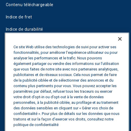
Contenu téléchargeable
Indice de fret
Indice de durabilité
Blogs
Ce site Web utilise des technologies de suivi pour activer ses
fonctionnalités, pour améliorer l’expérience utilisateur ou pour
Guides
analyser les performances et le trafic. Nous pouvons
également partager ou vendre des informations sur l’utilisation
Fuel Savings Calculator
que vous faites de notre site avec nos partenaires analytiques,
publicitaires et de réseaux sociaux. Cela nous permet de faire
Calculateur d'optimisation des transports
de la publicité ciblée et de sélectionner des annonces et du
contenu plus pertinents pour vous. Vous pouvez accepter les
Suivi des tarifs
paramètres par défaut, refuser tous les traceurs ou exercer
votre droit d’opt-in ou d’opt-out à la vente de données
personnelles, à la publicité ciblée, au profilage et au traitement
des données sensibles en cliquant sur « Gérer vos choix de
Contactez nous
confidentialité ». Pour plus de détails sur les données que nous
traitons et sur la façon d’exercer vos droits, consultez notre
politique de confidentialité