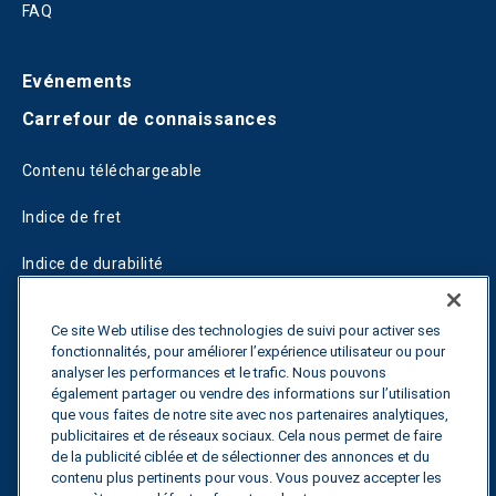
FAQ
Evénements
Carrefour de connaissances
Contenu téléchargeable
Indice de fret
Indice de durabilité
Blogs
Ce site Web utilise des technologies de suivi pour activer ses
fonctionnalités, pour améliorer l’expérience utilisateur ou pour
Guides
analyser les performances et le trafic. Nous pouvons
également partager ou vendre des informations sur l’utilisation
Fuel Savings Calculator
que vous faites de notre site avec nos partenaires analytiques,
publicitaires et de réseaux sociaux. Cela nous permet de faire
Calculateur d'optimisation des transports
de la publicité ciblée et de sélectionner des annonces et du
contenu plus pertinents pour vous. Vous pouvez accepter les