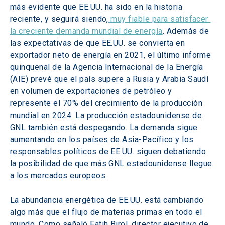
más evidente que EE.UU. ha sido en la historia 
reciente, y seguirá siendo,
 muy fiable para satisfacer 
la creciente demanda mundial de energía
. Además de 
las expectativas de que EE.UU. se convierta en 
exportador neto de energía en 2021, el último informe 
quinquenal de la Agencia Internacional de la Energía 
(AIE) prevé que el país supere a Rusia y Arabia Saudí 
en volumen de exportaciones de petróleo y 
represente el 70% del crecimiento de la producción 
mundial en 2024. La producción estadounidense de 
GNL también está despegando. La demanda sigue 
aumentando en los países de Asia-Pacífico y los 
responsables políticos de EE.UU. siguen debatiendo 
la posibilidad de que más GNL estadounidense llegue 
a los mercados europeos.
La abundancia energética de EE.UU. está cambiando 
algo más que el flujo de materias primas en todo el 
mundo. Como señaló Fatih Birol, director ejecutivo de 