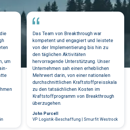
die 
Das Team von Breakthrough war 
gh 
kompetent und engagiert und leistete 
eten 
von der Implementierung bis hin zu 
den täglichen Aktivitäten 
, um 
hervorragende Unterstützung. Unser 
ain-
Unternehmen sah einen erheblichen 
tte 
Mehrwert darin, von einer nationalen 
durchschnittlichen Kraftstoffpreisskala 
ehmen 
zu den tatsächlichen Kosten im 
Kraftstoffprogramm von Breakthrough 
überzugehen.
John Purcell
in
VP Logistik-Beschaffung | Smurfit Westrock